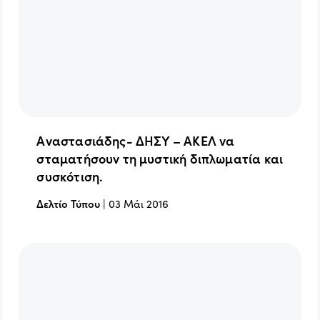
Αναστασιάδης- ΔΗΣΥ – ΑΚΕΛ να
σταματήσουν τη μυστική διπλωματία και
συσκότιση.
Δελτίο Τύπου
|
03 Μάι 2016