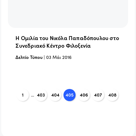
Η Ομιλία του Νικόλα Παπαδόπουλου στο
Συνεδριακό Κέντρο Φιλοξενία
Δελτίο Τύπου
|
03 Μάι 2016
1
…
403
404
405
406
407
408